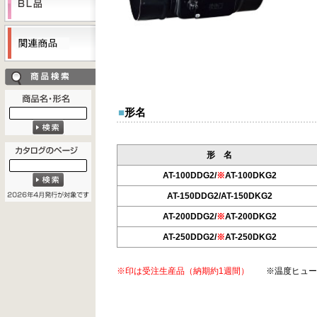
■
形名
形 名
AT-100DDG2/
※
AT-100DKG2
AT-150DDG2/AT-150DKG2
AT-200DDG2/
※
AT-200DKG2
AT-250DDG2/
※
AT-250DKG2
※印は受注生産品（納期約1週間）
※温度ヒューズの