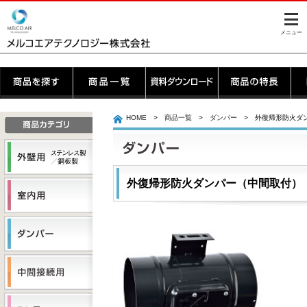
このページの本文へ
メニュー
ここから本文
HOME
>
商品一覧
>
ダンパー
> 外復帰形防火ダ
外復帰形防火ダンパー（中間取付）