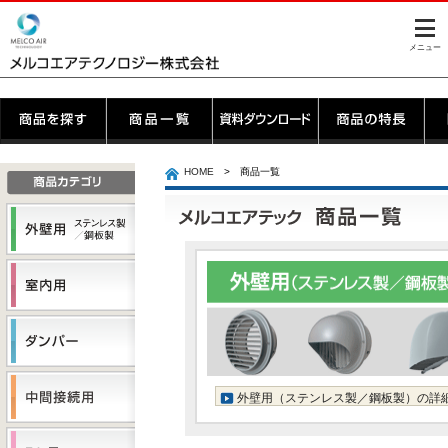
このページの本文へ
メニュー
ここから本文
HOME
> 商品一覧
外壁用（ステンレス製／鋼板製）の詳