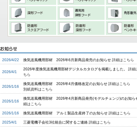
2026/4/22
換気送風機用部材 2026年6月新商品発売のお知らせ
詳細はこちら
2026年度換気送風機用部材デジタルカタログを掲載しました。
詳細
2026/4/1
ちら
換気送風機用部材 2026年4月価格改定のお知らせ
詳細はこちら
2026/1/16
別紙資料はこちら
換気送風機用部材 2026年4月新商品発売(モデルチェンジ)のお知ら
2026/1/16
細はこちら
2026/1/16
換気送風機用部材 アルミ製品生産終了のお知らせ
詳細はこちら
2025/4/1
三菱電機子会社3社統合に関するご連絡
詳細はこちら