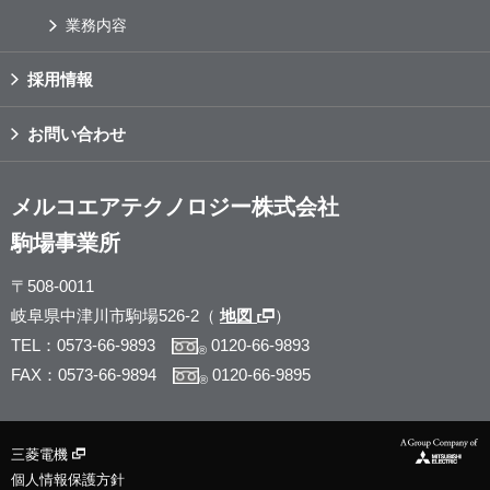
業務内容
採用情報
お問い合わせ
メルコエアテクノロジー株式会社
駒場事業所
〒508-0011
岐阜県中津川市駒場526-2（
地図
）
TEL：0573-66-9893
0120-66-9893
®
FAX：0573-66-9894
0120-66-9895
®
三菱電機
個人情報保護方針