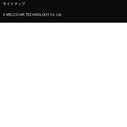
サイトマップ
© MELCO AIR TECHNOLOGY Co. Ltd.