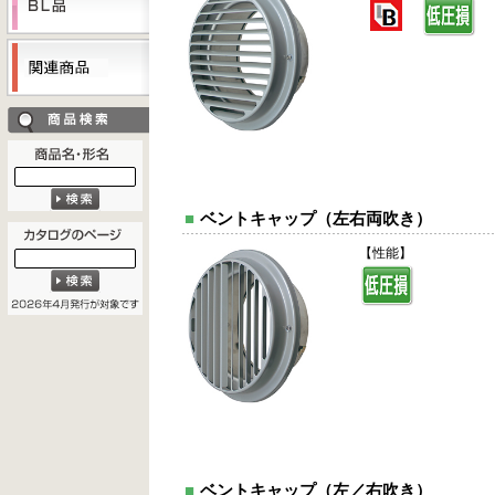
■
ベントキャップ（左右両吹き）
【性能】
■
ベントキャップ（左／右吹き）