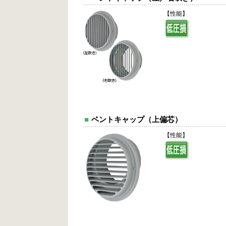
【性能】
■
ベントキャップ（上偏芯）
【性能】